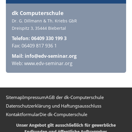
dk Computerschule
Dr. G. Dillmann & Th. Kriebs GbR
Dreispitz 3, 35444 Biebertal
Telefon: 06409 330 199 3
Fax: 06409 817 936 1
Mail: info@edv-seminar.org
Web: www.edv-seminar.org
Sitemap
Impressum
AGB der dk-Computerschule
Datenschutzerklärung und Haftungsausschluss
Kontaktformular
Die dk-Computerschule
Unser Angebot gilt ausschließlich für gewerbliche
Endkunden und öffentliche Auftraggeber.