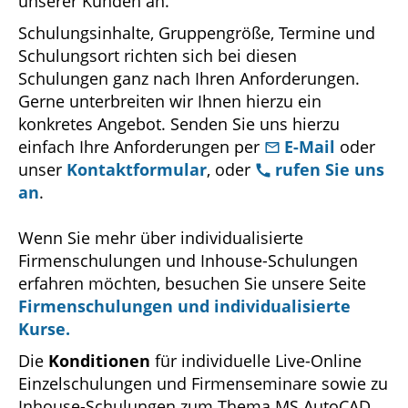
unserer Kunden an.
Schulungsinhalte, Gruppengröße, Termine und
Schulungsort richten sich bei diesen
Schulungen ganz nach Ihren Anforderungen.
Gerne unterbreiten wir Ihnen hierzu ein
konkretes Angebot. Senden Sie uns hierzu
einfach Ihre Anforderungen per
E-Mail
oder
unser
Kontaktformular
, oder
rufen Sie uns
an
.
Wenn Sie mehr über individualisierte
Firmenschulungen und Inhouse-Schulungen
erfahren möchten, besuchen Sie unsere Seite
Firmenschulungen und individualisierte
Kurse.
Die
Konditionen
für individuelle Live-Online
Einzelschulungen und Firmenseminare sowie zu
Inhouse-Schulungen zum Thema MS AutoCAD