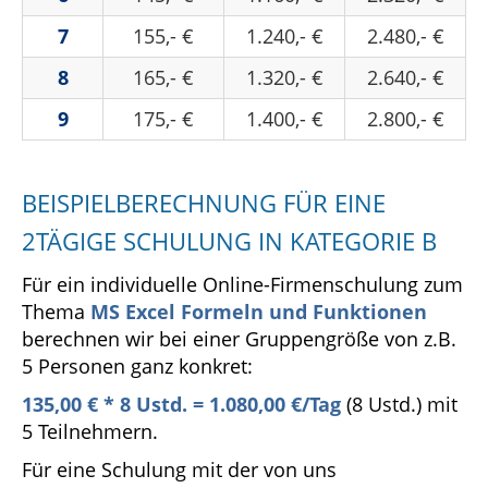
7
155,- €
1.240,- €
2.480,- €
8
165,- €
1.320,- €
2.640,- €
9
175,- €
1.400,- €
2.800,- €
BEISPIELBERECHNUNG FÜR EINE
2TÄGIGE SCHULUNG IN KATEGORIE B
Für ein individuelle Online-Firmenschulung zum
Thema
MS Excel Formeln und Funktionen
berechnen wir bei einer Gruppengröße von z.B.
5 Personen ganz konkret:
135,00 € * 8 Ustd. = 1.080,00 €/Tag
(8 Ustd.) mit
5 Teilnehmern.
Für eine Schulung mit der von uns