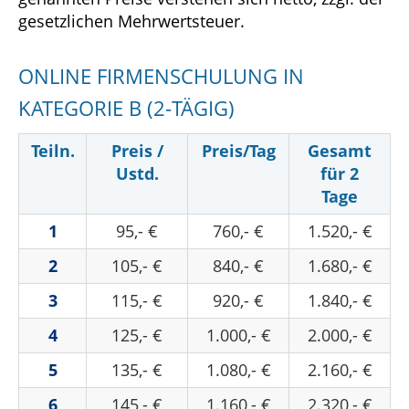
gesetzlichen Mehrwertsteuer.
ONLINE FIRMENSCHULUNG IN
KATEGORIE B (2-TÄGIG)
Teiln.
Preis /
Preis/Tag
Gesamt
Ustd.
für 2
Tage
1
95,- €
760,- €
1.520,- €
2
105,- €
840,- €
1.680,- €
3
115,- €
920,- €
1.840,- €
4
125,- €
1.000,- €
2.000,- €
5
135,- €
1.080,- €
2.160,- €
6
145,- €
1.160,- €
2.320,- €