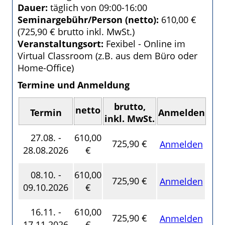
Dauer:
täglich von 09:00-16:00
Seminargebühr/Person (netto):
610,00 €
(725,90 € brutto inkl. MwSt.)
Veranstaltungsort:
Fexibel - Online im
Virtual Classroom (z.B. aus dem Büro oder
Home-Office)
Termine und Anmeldung
brutto,
netto
Termin
Anmelden
inkl. MwSt.
27.08. -
610,00
725,90 €
Anmelden
28.08.2026
€
08.10. -
610,00
725,90 €
Anmelden
09.10.2026
€
16.11. -
610,00
725,90 €
Anmelden
17.11.2026
€