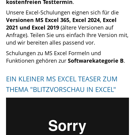
kostenfreien Testtermin
.
Unsere Excel-Schulungen eignen sich für die
Versionen MS Excel 365, Excel 2024, Excel
2021 und Excel 2019
(ältere Versionen auf
Anfrage). Teilen Sie uns einfach Ihre Version mit,
und wir bereiten alles passend vor.
Schulungen zu MS Excel Formeln und
Funktionen gehören zur
Softwarekategorie B
.
EIN KLEINER MS EXCEL TEASER ZUM
THEMA "BLITZVORSCHAU IN EXCEL"