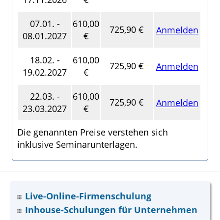
07.01. -
610,00
725,90 €
Anmelden
08.01.2027
€
18.02. -
610,00
725,90 €
Anmelden
19.02.2027
€
22.03. -
610,00
725,90 €
Anmelden
23.03.2027
€
Die genannten Preise verstehen sich
inklusive Seminarunterlagen.
Live-Online-Firmenschulung
Inhouse-Schulungen für Unternehmen