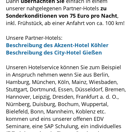
Dann
übernachten Sie
einfach in einem
unserer nahgelegenen Partner-Hotels
zu
Sonderkonditionen von 75 Euro pro Nacht
,
inkl. Frühstück, ab einer Anfahrt von ca. 100 km!
Unsere Partner-Hotels:
Beschreibung des Akzent-Hotel Köhler
Beschreibung des City-Hotel Gießen
Unseren Hotelservice können Sie zum Beispiel
in Anspruch nehmen wenn Sie aus Berlin,
Hamburg, München, Köln, Mainz, Wiesbaden,
Stuttgart, Dortmund, Essen, Düsseldorf, Bremen,
Hannover, Leipzig, Dresden, Frankfurt a. d. O.,
Nürnberg, Duisburg, Bochum, Wuppertal,
Bielefeld, Bonn, Mannheim, Koblenz etc.
kommen und eins unserer offenen EDV
Seminare, eine SAP Schulung, ein individuelles