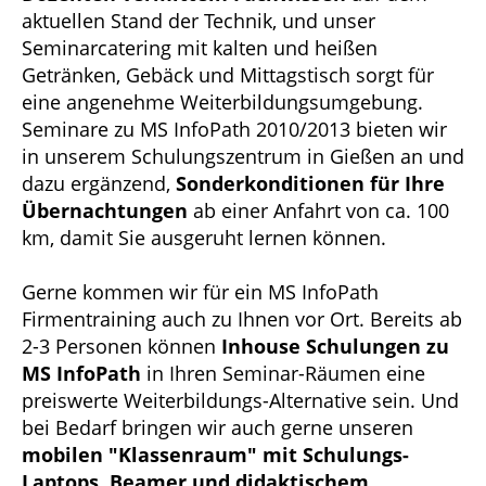
aktuellen Stand der Technik, und unser
Seminarcatering mit kalten und heißen
Getränken, Gebäck und Mittagstisch sorgt für
eine angenehme Weiterbildungsumgebung.
Seminare zu MS InfoPath 2010/2013 bieten wir
in unserem Schulungszentrum in Gießen an und
dazu ergänzend,
Sonderkonditionen für Ihre
Übernachtungen
ab einer Anfahrt von ca. 100
km, damit Sie ausgeruht lernen können.
Gerne kommen wir für ein MS InfoPath
Firmentraining auch zu Ihnen vor Ort. Bereits ab
2-3 Personen können
Inhouse Schulungen zu
MS InfoPath
in Ihren Seminar-Räumen eine
preiswerte Weiterbildungs-Alternative sein. Und
bei Bedarf bringen wir auch gerne unseren
mobilen "Klassenraum" mit Schulungs-
Laptops, Beamer und didaktischem