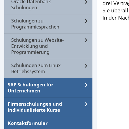
Oracle Datenbank
drei Vertr
Schulungen
Sie überal
In der Nac
Schulungen zu
Programmiesprachen
Schulungen zu Website-
Entwicklung und
Programmierung
Schulungen zum Linux
Betriebssystem
SAP Schulungen für
Unternehmen
Firmenschulungen und
individualisierte Kurse
Kontaktformular