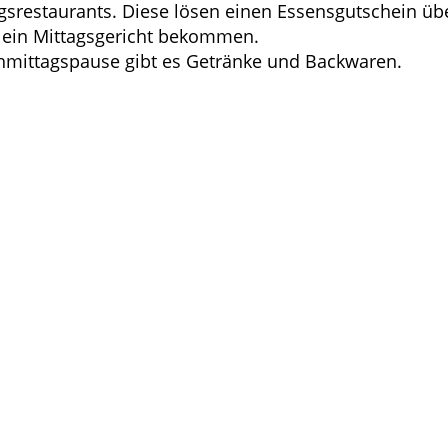
agsrestaurants. Diese lösen einen Essensgutschein übe
l ein Mittagsgericht bekommen.
hmittagspause gibt es Getränke und Backwaren.