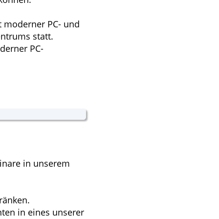
it moderner PC- und
ntrums statt.
oderner PC-
inare in unserem
tränken.
en in eines unserer