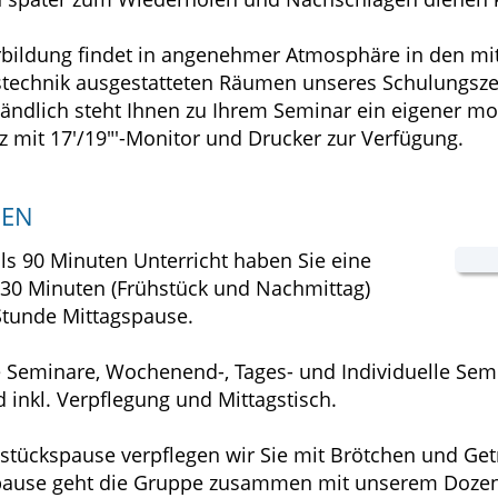
rbildung findet in angenehmer Atmosphäre in den m
stechnik ausgestatteten Räumen unseres Schulungsze
tändlich steht Ihnen zu Ihrem Seminar ein eigener m
tz mit 17'/19"'-Monitor und Drucker zur Verfügung.
SEN
ls 90 Minuten Unterricht haben Sie eine
30 Minuten (Frühstück und Nachmittag)
Stunde Mittagspause.
 Seminare, Wochenend-, Tages- und Individuelle Sem
d inkl. Verpflegung und Mittagstisch.
hstückspause verpflegen wir Sie mit Brötchen und Ge
pause geht die Gruppe zusammen mit unserem Dozent