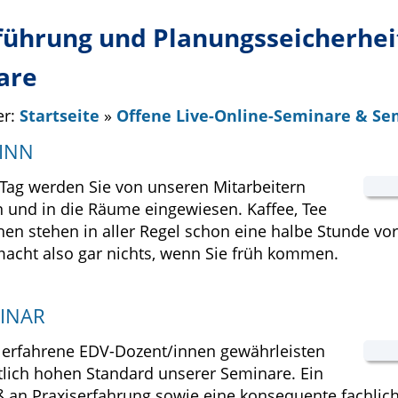
ührung und Planungsseicherhei
are
er:
Startseite
»
Offene Live-Online-Seminare & S
INN
Tag werden Sie von unseren Mitarbeitern
und in die Räume eingewiesen. Kaffee, Tee
hen stehen in aller Regel schon eine halbe Stunde v
 macht also gar nichts, wenn Sie früh kommen.
INAR
, erfahrene EDV-Dozent/innen gewährleisten
tlich hohen Standard unserer Seminare. Ein
an Praxiserfahrung sowie eine konsequente fachlic